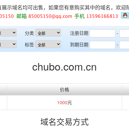
有展示域名均可出售，如果您有意购买其中的域名，欢迎
邮箱
手机
分类
注册日期
-
标签
到期日期
-
chubo.com.cn
价格
1000
元
域名交易方式