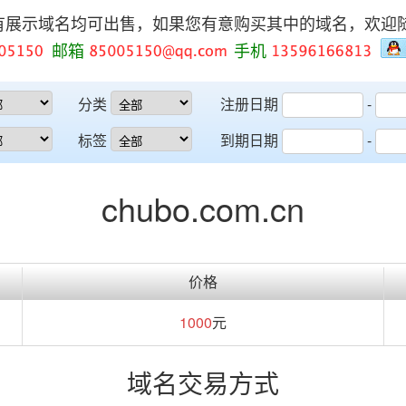
有展示域名均可出售，如果您有意购买其中的域名，欢迎
邮箱
手机
分类
注册日期
-
标签
到期日期
-
chubo.com.cn
价格
1000
元
域名交易方式