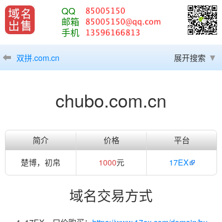
QQ
邮箱
手机
双拼.com.cn
展开搜索
chubo.com.cn
简介
价格
平台
楚博，初帛
1000
元
17EX
域名交易方式